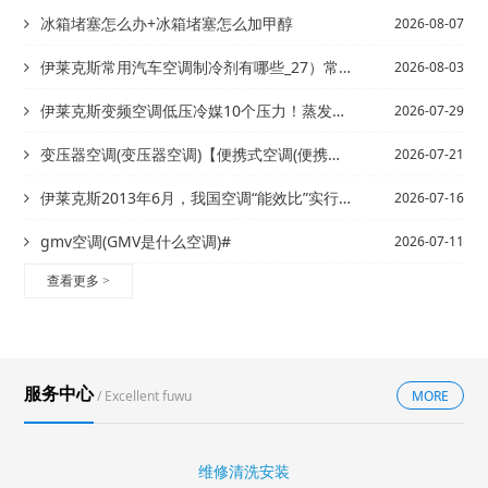
冰箱堵塞怎么办+冰箱堵塞怎么加甲醇
2026-08-07
伊莱克斯常用汽车空调制冷剂有哪些_27）常用汽车空调制冷剂有哪些_28
2026-08-03
伊莱克斯变频空调低压冷媒10个压力！蒸发器冷凝器都通风良好！就是不怎么制冷！求各...
2026-07-29
变压器空调(变压器空调)【便携式空调(便携式空调一体机怎么样)
2026-07-21
伊莱克斯2013年6月，我国空调“能效比”实行新的等级标准，空调制冷“能效比”E...
2026-07-16
gmv空调(GMV是什么空调)#
2026-07-11
查看更多
>
服务中心
/ Excellent fuwu
MORE
维修清洗安装