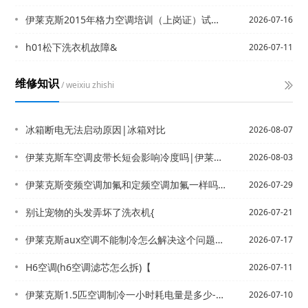
伊莱克斯2015年格力空调培训（上岗证）试卷答案？_2\伊莱克斯2015年格力空...
2026-07-16
h01松下洗衣机故障&
2026-07-11
维修知识
/ weixiu zhishi
冰箱断电无法启动原因|冰箱对比
2026-08-07
伊莱克斯车空调皮带长短会影响冷度吗|伊莱克斯车空调皮带长短会影响冷度吗_1
2026-08-03
伊莱克斯变频空调加氟和定频空调加氟一样吗-要怎么加-_1=变频空调加氟加错了有什...
2026-07-29
别让宠物的头发弄坏了洗衣机{
2026-07-21
伊莱克斯aux空调不能制冷怎么解决这个问题\aux空调怎么调节制热
2026-07-17
H6空调(h6空调滤芯怎么拆)【
2026-07-11
伊莱克斯1.5匹空调制冷一小时耗电量是多少-_10\伊莱克斯1.5匹空调制冷与制...
2026-07-10