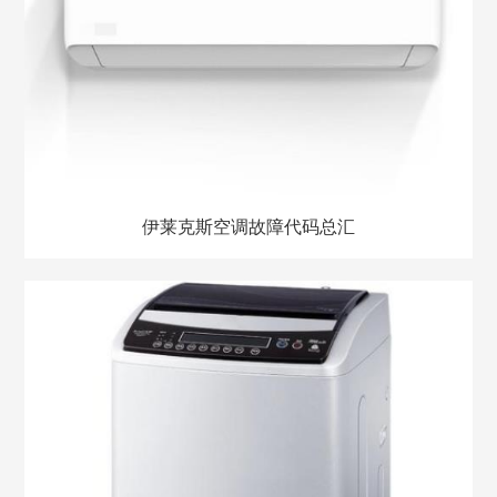
伊莱克斯空调故障代码总汇