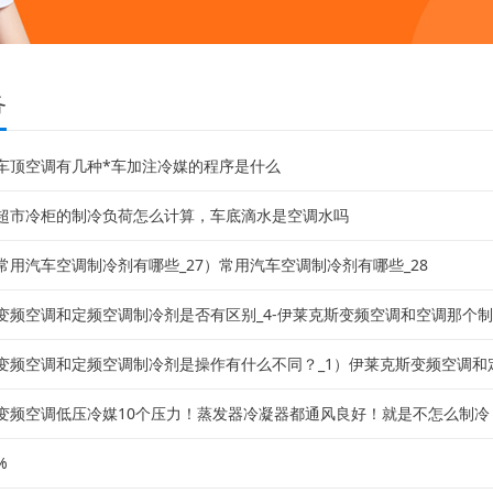
务
车顶空调有几种*车加注冷媒的程序是什么
超市冷柜的制冷负荷怎么计算，车底滴水是空调水吗
常用汽车空调制冷剂有哪些_27）常用汽车空调制冷剂有哪些_28
变频空调和定频空调制冷剂是否有区别_4-伊莱克斯变频空调和空调那个制冷
变频空调和定频空调制冷剂是操作有什么不同？_1）伊莱克斯变频空调和定频
变频空调低压冷媒10个压力！蒸发器冷凝器都通风良好！就是不怎么制冷！求
%