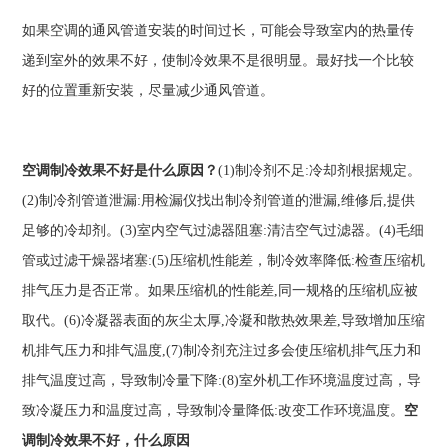
如果空调的通风管道安装的时间过长，可能会导致室内的热量传
递到室外的效果不好，使制冷效果不是很明显。最好找一个比较
好的位置重新安装，尽量减少通风管道。
空调制冷效果不好是什么原因？
(1)制冷剂不足:冷却剂根据规定。
(2)制冷剂管道泄漏:用检漏仪找出制冷剂管道的泄漏,维修后,提供
足够的冷却剂。(3)室内空气过滤器阻塞:清洁空气过滤器。(4)毛细
管或过滤干燥器堵塞:(5)压缩机性能差，制冷效率降低:检查压缩机
排气压力是否正常。如果压缩机的性能差,同一规格的压缩机应被
取代。(6)冷凝器表面的灰尘太厚,冷凝和散热效果差,导致增加压缩
机排气压力和排气温度,(7)制冷剂充注过多会使压缩机排气压力和
排气温度过高，导致制冷量下降:(8)室外机工作环境温度过高，导
致冷凝压力和温度过高，导致制冷量降低:改变工作环境温度。
空
调制冷效果不好，什么原因