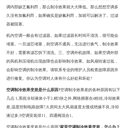
调内部缺乏氟利昂，那么制冷效果就大大降低。那么想想空调多
久没有加氟利昂，如果确实是缺氟利昂，加就可以解决了。过滤
器被阻塞。
机内空调一般会有过滤器。如果过滤器长时间不清洗，很可能会
堵塞。一旦滤芯堵塞，则空调不通风，无法进行换气，制冷效果
不好，需要将滤芯拆下清洗。三、空调外机故障。如果空调外部
的风机和压缩机出现故障也会影响制冷效果。如风扇转速过低，
会影响空调的制冷效果。请联系专业的维护人员检查故障原因并
进行修复。你认为空调对人体有什么好处和坏处?
空调制冷效果变差是什么原因?
空调制冷效果差的各种原因有以下
几点:1,系统冷却液体小于2,稍3块之外,网络拥塞在4粉丝,冷却效果
差,温度控制电路故障7,8,房间太大风扇速度太慢或绝缘不良,冷却
液过多,9空调安装排11、四通阀混合1。
空调制冷效果变差是什么原因?
家里空调制冷效果变差，怎么办？