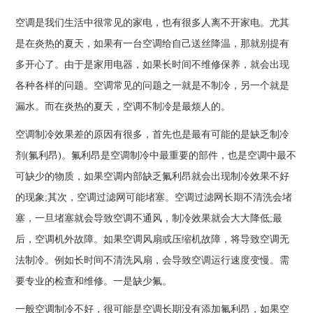
空调是我们生活中很常见的家电，也有很多人离不开家电。尤其
是在炎热的夏天，如果有一台空调给自己送丝降温，那就别提有
多开心了。由于是家用电器，如果长时间不维修保养，就会出现
各种各样的问题。空调常见的问题之一就是不制冷，另一个就是
漏水。而在炎热的夏天，空调不制冷是最烦人的。
空调制冷效果差的原因有很多，首先也是最有可能的是缺乏制冷
剂(氟利昂)。氟利昂是空调制冷中最重要的部件，也是空调中最不
可缺少的物质，如果空调内部缺乏氟利昂就会出现制冷效果不好
的现象;其次，空调过滤网可能堵塞。空调过滤网长期不清洗会堵
塞，一旦堵塞就会导致空调不通风，制冷效果就会大大降低;最
后，空调机外故障。如果空调风扇或压缩机故障，将导致空调无
法制冷。例如长时间不清洗风扇，会导致空调运行速度变慢。需
要专业的检查和维修。一是缺少氟。
一般空调制冷不好，很可能是空调长期没有添加氟利昂，如果空