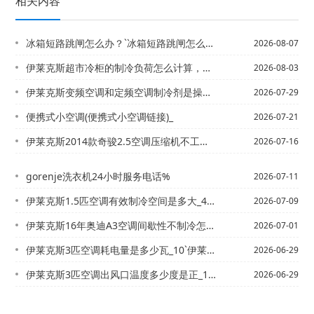
相关内容
冰箱短路跳闸怎么办？`冰箱短路跳闸怎么回事？一般有三个原因
2026-08-07
伊莱克斯超市冷柜的制冷负荷怎么计算，车底滴水是空调水吗
2026-08-03
伊莱克斯变频空调和定频空调制冷剂是操作有什么不同？_1）伊莱克斯变频空调和定频空...
2026-07-29
便携式小空调(便携式小空调链接)_
2026-07-21
伊莱克斯2014款奇骏2.5空调压缩机不工作，按 ac开关电子扇工作，压缩机不工...
2026-07-16
gorenje洗衣机24小时服务电话%
2026-07-11
伊莱克斯1.5匹空调有效制冷空间是多大_4）伊莱克斯1.5匹空调正常充多少氟利昂
2026-07-09
伊莱克斯16年奥迪A3空调间歇性不制冷怎么回事_1~伊莱克斯17款朗逸1.4T的...
2026-07-01
伊莱克斯3匹空调耗电量是多少瓦_10`伊莱克斯3匹空调耗电量是多少瓦_11
2026-06-29
伊莱克斯3匹空调出风口温度多少度是正_1{伊莱克斯3匹空调的电流多大_7
2026-06-29