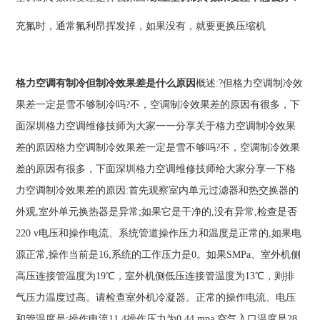
充氟时，通常氟利昂挥发掉，如果没有，就要更换压缩机
格力空调有制冷但制冷效果差是什么原因
概述:?但格力空调制冷效
果差一定是雪不够制冷吗?不，空调制冷效果差的原因有很多，下
面深圳格力空调维修技师为大家一一分享关于格力空调制冷效果
差的原因格力空调制冷效果差一定是雪不够吗?不，空调制冷效果
差的原因有很多，下面深圳格力空调维修技师给大家分享一下格
力空调制冷效果差的原因:首先观察室内单元过滤器和热交换器的
外观,室外单元换热器是异常;如果它是干净的,没有异常,检查是否
220 v电压和操作电流、系统管道操作压力和温度是正常的,如果电
源正常,操作当前是16,系统的工作压力是0。如果SMPa、室外机侧
高压连接管温度为19℃，室外机侧低压连接管温度为13℃，则排
气压力温度过高。请检查室外机冷凝器。正常的操作电流、电压
和管温度是:操作电流11.4操作压力为0.44 mpa,空气入口温度是28