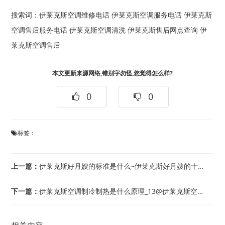
搜索词：
伊莱克斯空调维修电话
伊莱克斯空调服务电话
伊莱克斯
空调售后服务电话
伊莱克斯空调清洗
伊莱克斯售后网点查询
伊
莱克斯空调售后
本文更新来源网络,错别字勿怪,您觉得怎么样?
0
0
标签：
上一篇：
伊莱克斯好月嫂的标准是什么~伊莱克斯好月嫂的十大特征
下一篇：
伊莱克斯空调制冷制热是什么原理_13@伊莱克斯空调制冷制热是什么原理_14