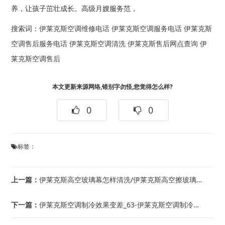
养，让孩子茁壮成长。高级月嫂服务范，
搜索词：
伊莱克斯空调维修电话
伊莱克斯空调服务电话
伊莱克斯
空调售后服务电话
伊莱克斯空调清洗
伊莱克斯售后网点查询
伊
莱克斯空调售后
本文更新来源网络,错别字勿怪,您觉得怎么样?
0
0
标签：
上一篇：
伊莱克斯高空玻璃幕怎样清洗/伊莱克斯高空擦玻璃多少钱一天
下一篇：
伊莱克斯空调制冷效果变差_63-伊莱克斯空调制冷效果变差但能制冷维修人员说正常怎...