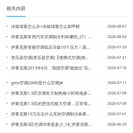
相关内容
冰箱堵塞怎么办+冰箱堵塞怎么加甲醇
2026-08-07
伊莱克斯常用汽车空调制冷剂有哪些_27）常用汽车空调制冷剂有哪些_28
2026-08-03
伊莱克斯变频空调低压冷媒10个压力！蒸发器冷凝器都通风良好！就是不怎么制冷！求各...
2026-07-29
变压器空调(变压器空调)【便携式空调(便携式空调一体机怎么样)
2026-07-21
伊莱克斯2013年6月，我国空调“能效比”实行新的等级标准，空调制冷“能效比”E...
2026-07-16
gmv空调(GMV是什么空调)#
2026-07-11
伊莱克斯1.5匹空调冬天制热每小时耗电多少_2，伊莱克斯1.5匹空调一小时多少度...
2026-07-09
伊莱克斯1.5匹的壁挂式格力空调，正常情况下使用，一天24小时需要消耗大约几度电...
2026-07-09
伊莱克斯15万左右什么车的空调制冷效果好_5\伊莱克斯15座全顺加多少制冷剂
2026-07-01
伊莱克斯3匹空调功率是多少_18_伊莱克斯3匹空调耗电量每小时需要多少度（大概）...
2026-06-29