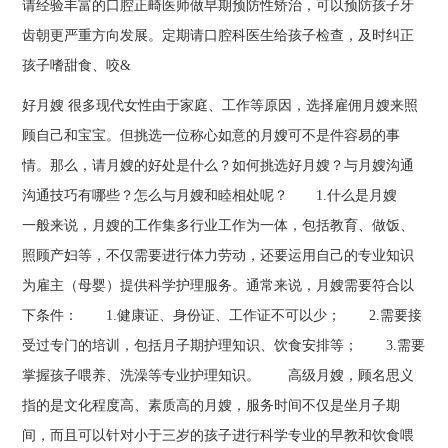
请经验丰富的口腔正畸医师做早期预防性矫治，可以预防孩子牙
齿朝更严重方向发展。定期请口腔科医生给孩子检查，及时纠正
孩子嗜甜食、咬&
好月嫂 很多现代女性由于家庭、工作等原因，选择雇佣月嫂来照
顾自己和宝宝。但挑选一位称心如意的月嫂可不是件容易的事
情。那么，请月嫂的好处是什么？如何挑选好月嫂？与月嫂沟通
沟通技巧有哪些？怎么与月嫂和睦相处呢？ 1.什么是月嫂
一般来说，月嫂的工作集多行业工作为一体，包括教育、做饭、
照顾产妇等，不仅需要进行体力劳动，还要运用自己的专业知识
为雇主（母婴）提供科学护理服务。通常来说，月嫂需要符合以
下条件： 1.健康证、身份证、工作证不可以少； 2.需要接
受过专门的培训，包括月子期护理知识、饮食安排等； 3.需要
掌握孩子喂养、洗澡等专业护理知识。 高级月嫂，顾名思义
指的是文化程度高、素质高的月嫂，服务时间不仅是坐月子期
间，而且可以针对小于三岁的孩子进行科学专业的早教和饮食喂