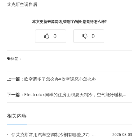
莱克斯空调售后
本文更新来源网络,错别字勿怪,您觉得怎么样?
0
0
标签：
上一篇：
吹空调多了怎么办=吹空调恶心怎么办
下一篇：
Electrolux同样的住房面积夏天制冷，空气能冷暖机组与空调哪个好，哪个节能...
相关内容
伊莱克斯常用汽车空调制冷剂有哪些_27）常用汽车空调制冷剂有哪些_28
2026-08-03