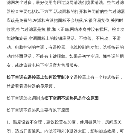
滤网灰尘过多，最好使用专用过滤网清洗剂喷雾清洗。空气过滤
器检查主要包括以下方面:活动面板的打开和关闭前的空气过滤器
应该是免费的,左派和右派把面板不会脱落,它很容易复位,关闭时
收紧;空气过滤器是拉,推,和卡正确,网络本身并没有损坏。检查功
能键和旋钮:空调面板上的旋钮应灵活、不掉落、不松动、不滑
动。电脑控制的空调，有遥控器、电线控制的功能，选择按钮的
动作轻而灵活，不能有卡键现象。如果是初学空调、懂空调的朋
友，或建议致电松下空调官方售后服务。
松下空调在遥控器上如何设置制冷？
遥控器上有一个模式按钮，
然后看看遥控器的显示频，
松下空调怎么调制热
松下空调不送热风是什么原因
松下空调不送热风主要有以下原因:
1、温度设置不合理，建议设置在30度，使用微风时，房间应关
闭，适当开窗通风。内滤芯和外冷凝器太脏，影响加热效果，可