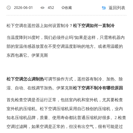
返回列表
2026-06-01
452
收藏
松下空调在遥控器上如何设置制冷？
松下空调如何一直制冷
当温度降到16度时，我们必须停止吗?如果是这样，只需将机器内
部的室温传感器放置在不受空调温度影响的地方。或者用温暖的
东西包裹它。伊莱克斯
松下空调怎么调制热
可调节操作方式，遥控器有制冷、加热、除
湿、自动、在线调节加热。伊莱克斯
松下空调不制冷有哪些原因
首先检查空调是否运行正常，包括室内机和室外机，尤其要检查
室外机的压缩机。松下空调压缩机采用自己独创的压缩机，业内
知名压缩机品牌，质量、使用寿命都比普通压缩机好很多。2.检查
空调过滤网，如果空调是正常的，但没有出空气，很有可能是过