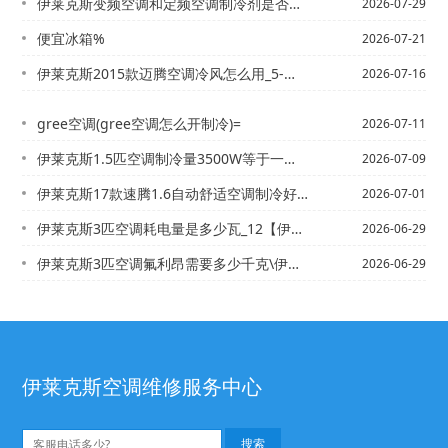
伊莱克斯变频空调和定频空调制冷剂是否有区别_4-伊莱克斯变频空调和空调那个制冷好...
2026-07-29
便宜冰箱%
2026-07-21
伊莱克斯2015款迈腾空调冷风怎么用_5-伊莱克斯2015款新速腾1.4t自动舒...
2026-07-16
gree空调(gree空调怎么开制冷)=
2026-07-11
伊莱克斯1.5匹空调制冷量3500W等于一小时多少度电？需要多大的线？_5@伊莱...
2026-07-09
伊莱克斯17款速腾1.6自动舒适空调制冷好吗_1#伊莱克斯17款威驰空调制冷不顺...
2026-07-01
伊莱克斯3匹空调耗电量是多少瓦_12【伊莱克斯3匹空调耗电量怎么计算-一天耗多少...
2026-06-29
伊莱克斯3匹空调氟利昂需要多少千克\伊莱克斯3匹空调功率多少瓦_4
2026-06-29
伊莱克斯空调维修服务中心