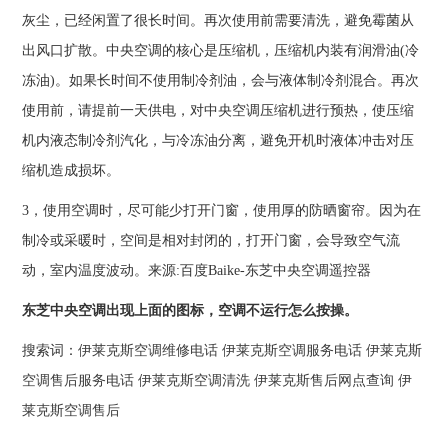
灰尘，已经闲置了很长时间。再次使用前需要清洗，避免霉菌从
出风口扩散。中央空调的核心是压缩机，压缩机内装有润滑油(冷
冻油)。如果长时间不使用制冷剂油，会与液体制冷剂混合。再次
使用前，请提前一天供电，对中央空调压缩机进行预热，使压缩
机内液态制冷剂汽化，与冷冻油分离，避免开机时液体冲击对压
缩机造成损坏。
3，使用空调时，尽可能少打开门窗，使用厚的防晒窗帘。因为在
制冷或采暖时，空间是相对封闭的，打开门窗，会导致空气流
动，室内温度波动。来源:百度Baike-东芝中央空调遥控器
东芝中央空调出现上面的图标，空调不运行怎么按操。
搜索词：
伊莱克斯空调维修电话
伊莱克斯空调服务电话
伊莱克斯
空调售后服务电话
伊莱克斯空调清洗
伊莱克斯售后网点查询
伊
莱克斯空调售后