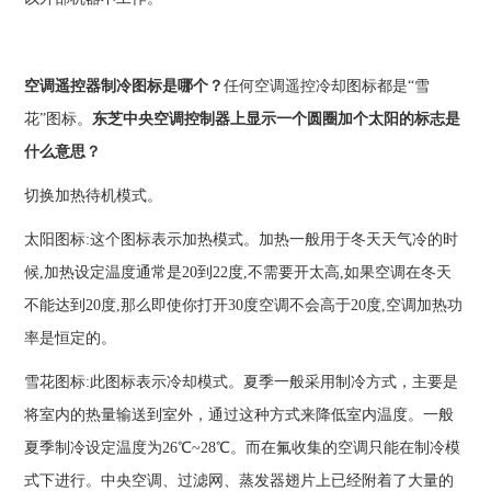
空调遥控器制冷图标是哪个？
任何空调遥控冷却图标都是“雪
花”图标。
东芝中央空调控制器上显示一个圆圈加个太阳的标志是
什么意思？
切换加热待机模式。
太阳图标:这个图标表示加热模式。加热一般用于冬天天气冷的时
候,加热设定温度通常是20到22度,不需要开太高,如果空调在冬天
不能达到20度,那么即使你打开30度空调不会高于20度,空调加热功
率是恒定的。
雪花图标:此图标表示冷却模式。夏季一般采用制冷方式，主要是
将室内的热量输送到室外，通过这种方式来降低室内温度。一般
夏季制冷设定温度为26℃~28℃。而在氟收集的空调只能在制冷模
式下进行。中央空调、过滤网、蒸发器翅片上已经附着了大量的