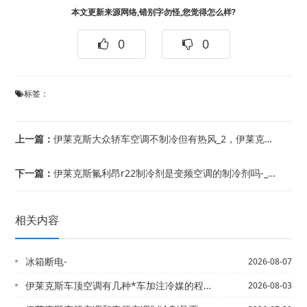
本文更新来源网络,错别字勿怪,您觉得怎么样?
0
0
标签：
上一篇：
伊莱克斯大众轿车空调不制冷但有热风_2，伊莱克斯大众捷达空调不凉是不是要加制冷剂...
下一篇：
伊莱克斯氟利昂r22制冷剂是变频空调的制冷剂吗-_12-伊莱克斯氟利昂的储存方式
相关内容
冰箱断电-
2026-08-07
伊莱克斯车顶空调有几种*车加注冷媒的程序是什么
2026-08-03