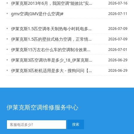
伊莱克斯2013年6月，我国空调“能效比”实行新的等级标准，空调制冷“能效比”E...
2026-07-16
gmv空调(GMV是什么空调)#
2026-07-11
伊莱克斯1.5匹空调冬天制热每小时耗电多少_2，伊莱克斯1.5匹空调一小时多少度...
2026-07-09
伊莱克斯1.5匹的壁挂式格力空调，正常情况下使用，一天24小时需要消耗大约几度电...
2026-07-09
伊莱克斯15万左右什么车的空调制冷效果好_5\伊莱克斯15座全顺加多少制冷剂
2026-07-01
伊莱克斯3匹空调功率是多少_18_伊莱克斯3匹空调耗电量每小时需要多少度（大概）...
2026-06-29
伊莱克斯3匹柜机适用是多大 - 搜狗问问【伊莱克斯3匹柜式空调每小时制冷用多少电...
2026-06-29
伊莱克斯空调维修服务中心