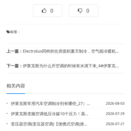
0
0
标签：
上一篇：
Electrolux同样的住房面积夏天制冷，空气能冷暖机组与空调哪个好，哪个节能...
下一篇：
伊莱克斯为什么开空调的时候有水滴下来_4#伊莱克斯为什么开空调会有臭味和土腥味_...
相关内容
伊莱克斯常用汽车空调制冷剂有哪些_27）常用汽车空调制冷剂有哪些_28
2026-08-03
伊莱克斯变频空调低压冷媒10个压力！蒸发器冷凝器都通风良好！就是不怎么制冷！求各...
2026-07-29
变压器空调(变压器空调)【便携式空调(便携式空调一体机怎么样)
2026-07-21