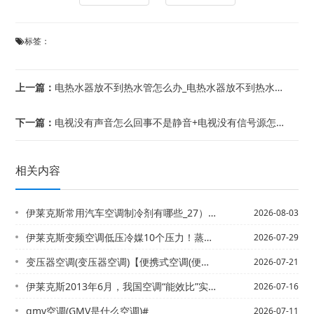
标签：
上一篇：
电热水器放不到热水管怎么办_电热水器放不到热水管解决方法，电热水器放不到热水显示...
下一篇：
电视没有声音怎么回事不是静音+电视没有信号源怎么解决
相关内容
伊莱克斯常用汽车空调制冷剂有哪些_27）常用汽车空调制冷剂有哪些_28
2026-08-03
伊莱克斯变频空调低压冷媒10个压力！蒸发器冷凝器都通风良好！就是不怎么制冷！求各...
2026-07-29
变压器空调(变压器空调)【便携式空调(便携式空调一体机怎么样)
2026-07-21
伊莱克斯2013年6月，我国空调“能效比”实行新的等级标准，空调制冷“能效比”E...
2026-07-16
gmv空调(GMV是什么空调)#
2026-07-11