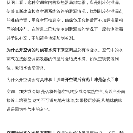
从图上看，这种空调室内机换热器局部结霜，应是制冷剂泄漏。
伊莱克斯建议检查空调系统管路的泄漏情况，找到制冷剂泄漏点
的准确位置，用真空泵抽真空，确保负压合格后再补加标准量相
同的制冷剂。在管道上已知制冷剂泄漏点的情况下，应检测泄漏
并予以补充，不能简单地添加制冷剂。
为什么开空调的时候有水滴下来
空调里总有冷凝水。空气中的水
蒸气在接触空调蒸发器的低温时凝结成水滴。如果空调安装到
位，凝结水会沿管路,
为什么开空调会有臭味和土腥味
开空调后有泥土味是怎么回事
空调、加热或冷却,是否将外部空气转换成冷或热空气,所以当外面
接近土壤覆盖,这将不可避免地有味道,如果楼层较高,和地球的味
道是因为空气中的灰尘。