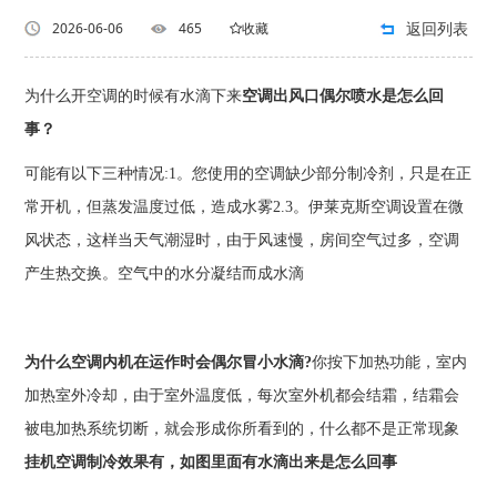
返回列表
2026-06-06
465
收藏
为什么开空调的时候有水滴下来
空调出风口偶尔喷水是怎么回
事？
可能有以下三种情况:1。您使用的空调缺少部分制冷剂，只是在正
常开机，但蒸发温度过低，造成水雾2.3。伊莱克斯空调设置在微
风状态，这样当天气潮湿时，由于风速慢，房间空气过多，空调
产生热交换。空气中的水分凝结而成水滴
为什么空调内机在运作时会偶尔冒小水滴?
你按下加热功能，室内
加热室外冷却，由于室外温度低，每次室外机都会结霜，结霜会
被电加热系统切断，就会形成你所看到的，什么都不是正常现象
挂机空调制冷效果有，如图里面有水滴出来是怎么回事